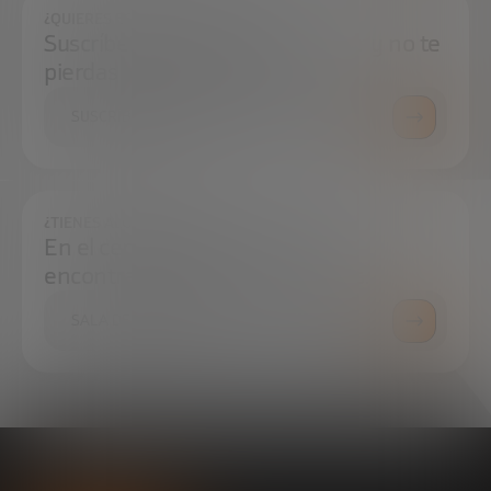
¿QUIERES ESTAR SIEMPRE AL DÍA?
Suscríbete a nuestra newsletter y no te
pierdas ninguna novedad
SUSCRÍBETE
¿TIENES ALGUNA DUDA?
En el centro de prensa podrás
encontrar todo lo que necesitas.
SALA DE PRENSA