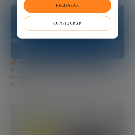
RECHAZAR
CONFIGURAR
CIENCIA Y TECNOLOGÍA
Inteligencia artificial y agua: consumo,
impacto y cómo la IA puede salvar este
recurso