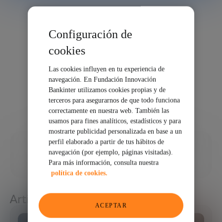
Configuración de
cookies
Las cookies influyen en tu experiencia de
navegación. En Fundación Innovación
Bankinter utilizamos cookies propias y de
terceros para asegurarnos de que todo funciona
correctamente en nuestra web. También las
usamos para fines analíticos, estadísticos y para
mostrarte publicidad personalizada en base a un
perfil elaborado a partir de tus hábitos de
10/03/2021
navegación (por ejemplo, páginas visitadas).
Para más información, consulta nuestra
COMPARTIR
política de cookies.
Artículos relacionados
ACEPTAR