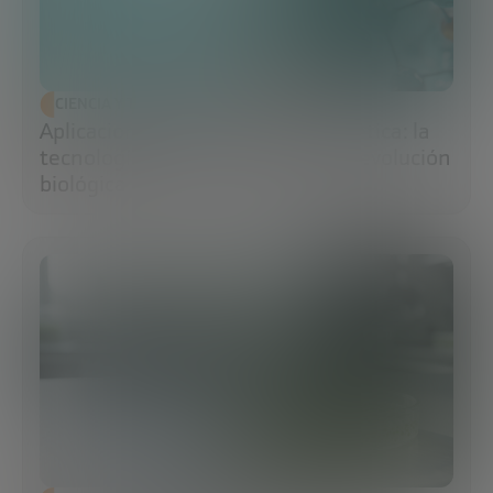
CIENCIA Y TECNOLOGÍA
Aplicaciones de la ingeniería genética: la
tecnología que impulsa la nueva revolución
biológica