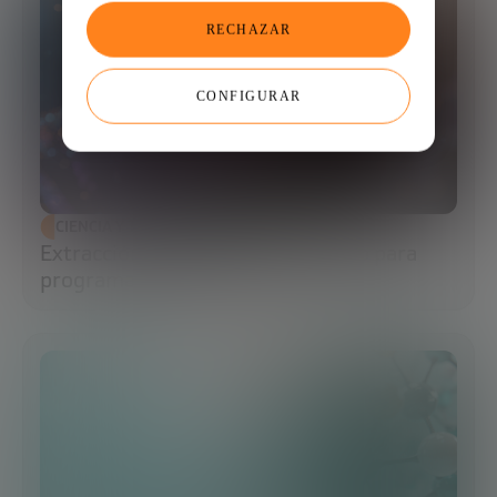
RECHAZAR
CONFIGURAR
CIENCIA Y TECNOLOGÍA
Extracción de ADN: el primer paso para
programar la biología