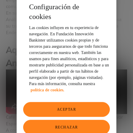
Configuración de
comunidades donde opera.
En su charla con
José Carlos Huerta
, nuestro jefe de
cookies
Análisis del
Programa Startups
, Antonio Iglesias repasa
su trayectoria profesional y comparte a qué se decica
Las cookies influyen en tu experiencia de
Endeavor, …
navegación. En Fundación Innovación
Bankinter utilizamos cookies propias y de
terceros para asegurarnos de que todo funciona
Aquí puedes ver el
Café con
correctamente en nuestra web. También las
usamos para fines analíticos, estadísticos y para
Antonio Iglesias
:
mostrarte publicidad personalizada en base a un
perfil elaborado a partir de tus hábitos de
navegación (por ejemplo, páginas visitadas).
Para más información, consulta nuestra
política de cookies.
ACEPTAR
Café con Antonio Iglesias, Director General de Endeavor
España
RECHAZAR
A continuación, te resumimos algunas de las ideas y