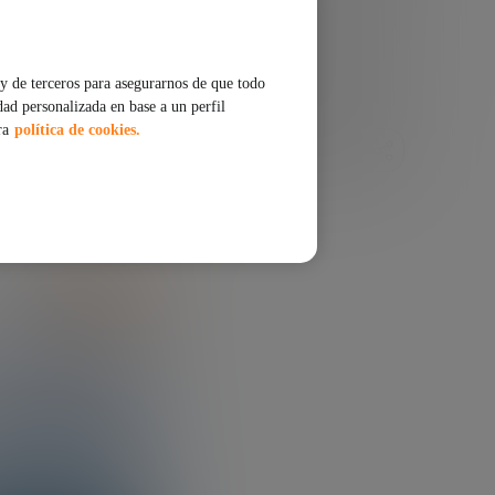
y de terceros para asegurarnos de que todo
dad personalizada en base a un perfil
ra
política de cookies.
COMPARTIR
ESCUCHAR