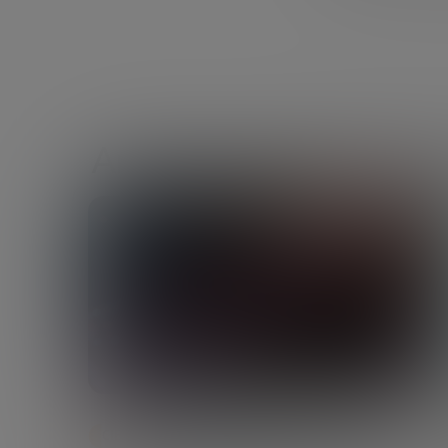
Artículos sobre Cienci
CIENCIA Y TECNOLOGÍA