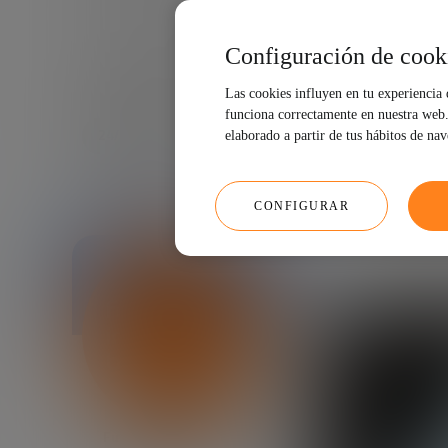
Configuración de cook
Las cookies influyen en tu experiencia
funciona correctamente en nuestra web. 
24/07/2020
4 MIN
elaborado a partir de tus hábitos de na
CONFIGURAR
Fundación Innovación