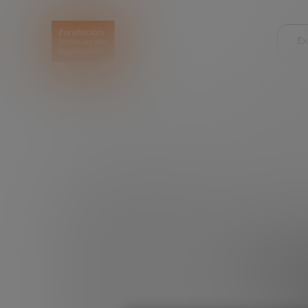
Ex
INICIO
EXPLORA
LEER
LA REVOLUCIÓN FOO
La r