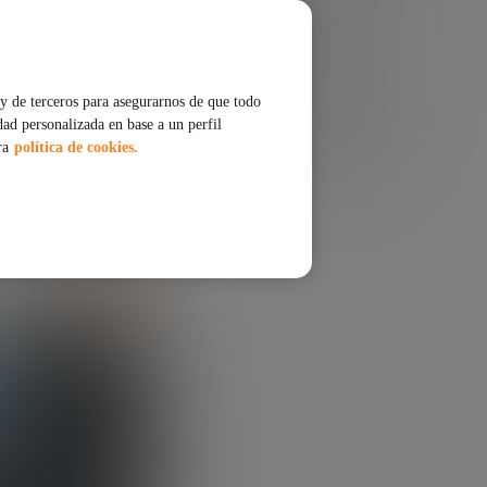
y de terceros para asegurarnos de que todo
dad personalizada en base a un perfil
COMPARTIR
ra
política de cookies.
ESCUCHAR