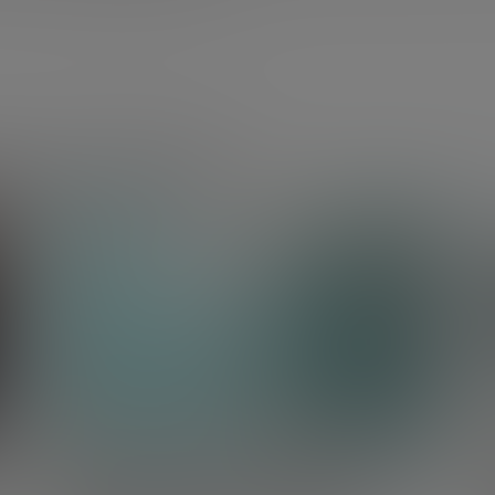
a y tecnología
CIENCIA Y TECNOLOGÍA
Aplicaciones de la ingeniería