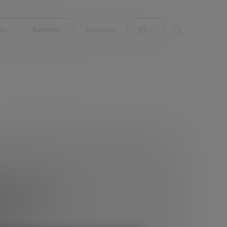
ón
Eventos
Contacto
ES
e las