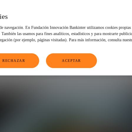
ies
 de navegación. En Fundación Innovación Bankinter utilizamos cookies propias 
También las usamos para fines analíticos, estadísticos y para mostrarte publici
vegación (por ejemplo, páginas visitadas). Para más información, consulta nuest
RECHAZAR
ACEPTAR