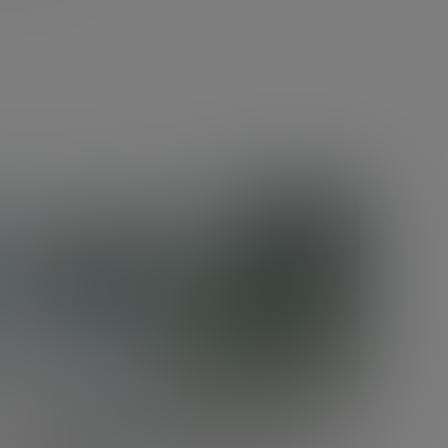
CIENCIA Y TECNOLOGÍA
Qué son las células madre