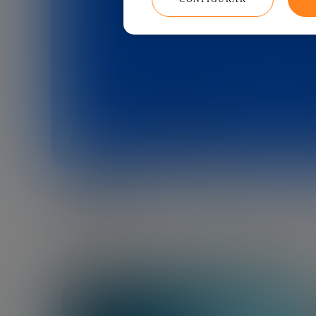
Café con Juan de la Ri
14/05/2026
Artículos relacionados