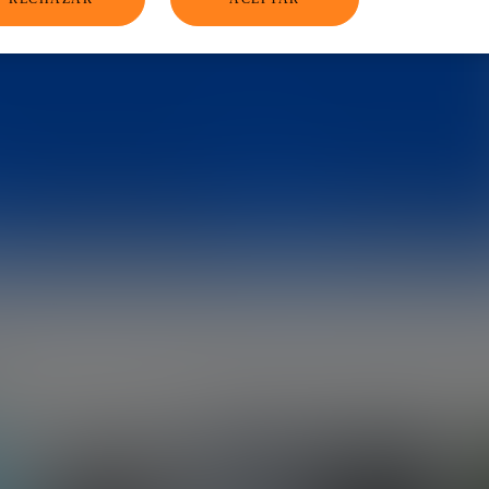
ca, fundador de Juancho’s BBQ