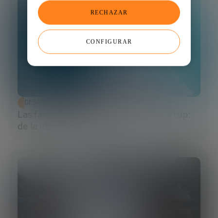
RECHAZAR
CONFIGURAR
DESARROLLO ECONÓMICO
Las fases de financiación de una startup:
de la idea al exit