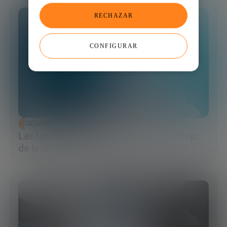
RECHAZAR
CONFIGURAR
DESARROLLO ECONÓMICO
Las fases de financiación de una startup:
de la idea al exit