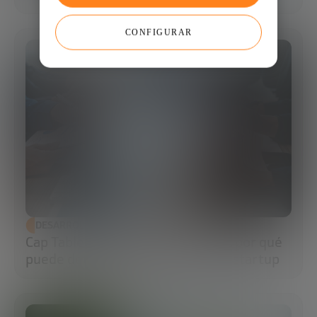
CONFIGURAR
DESARROLLO ECONÓMICO
Cap Table: qué es, cómo hacerla y por qué
puede determinar el futuro de tu startup