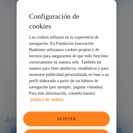
Configuración de
cookies
Las cookies influyen en tu experiencia de
navegación. En Fundación Innovación
Bankinter utilizamos cookies propias y de
terceros para asegurarnos de que todo funciona
correctamente en nuestra web. También las
usamos para fines analíticos, estadísticos y para
mostrarte publicidad personalizada en base a un
perfil elaborado a partir de tus hábitos de
14/10/2024
navegación (por ejemplo, páginas visitadas).
Para más información, consulta nuestra
COMPARTIR
política de cookies.
Artículos relacionados
ACEPTAR