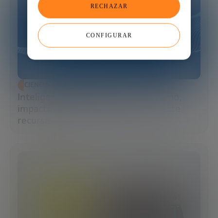
RECHAZAR
CONFIGURAR
CIENCIA Y TECNOLOGÍA
Inteligencia artificial y agua: consumo,
impacto y cómo la IA puede salvar este
recurso