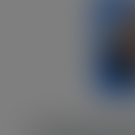
Artículos de Larry 