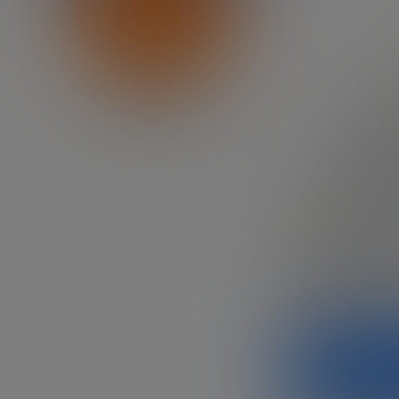
Fundación Innovación
Bankinter