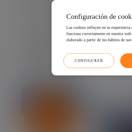
Configuración de cook
Las cookies influyen en tu experiencia
funciona correctamente en nuestra web. 
elaborado a partir de tus hábitos de na
02/07/2026
17 MIN
CONFIGURAR