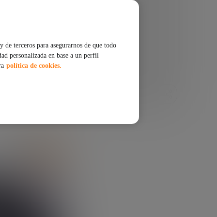
y de terceros para asegurarnos de que todo
dad personalizada en base a un perfil
ra
política de cookies.
COMPARTIR
ESCUCHAR