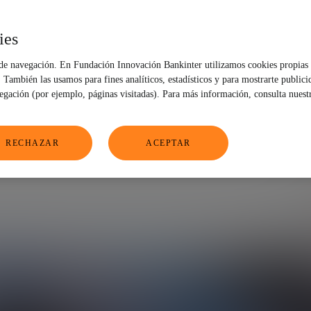
con José Bueno
ies
 de navegación. En Fundación Innovación Bankinter utilizamos cookies propias 
También las usamos para fines analíticos, estadísticos y para mostrarte publici
vegación (por ejemplo, páginas visitadas). Para más información, consulta nuest
RECHAZAR
ACEPTAR